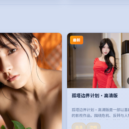
最新
孤塔边界计划·高清版
孤塔边界计划·高清版是一部以喜
的影视作品，围绕危机、反转与人
开，整体节奏紧凑，值得推荐观看
高清
流畅