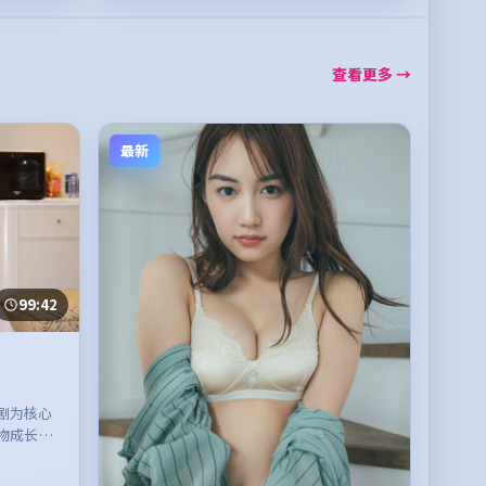
查看更多 →
最新
99:42
剧为核心
物成长展
。