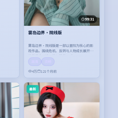
99:31
雾岛边界·院线版
雾岛边界·院线版是一部以冒险为核心的影
视作品，围绕危机、反转与人物成长展开，
整体节奏紧凑，值得推荐观看。
高清
流畅
4万
121个月前
最新