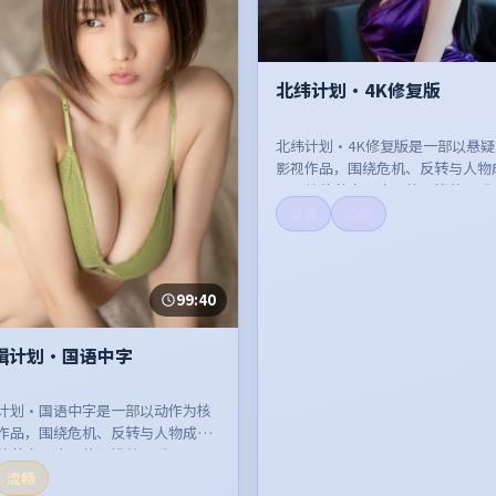
北纬计划·4K修复版
北纬计划·4K修复版是一部以悬
影视作品，围绕危机、反转与人物
开，整体节奏紧凑，值得推荐观看
高清
流畅
99:40
缉计划·国语中字
计划·国语中字是一部以动作为核
作品，围绕危机、反转与人物成长
体节奏紧凑，值得推荐观看。
流畅