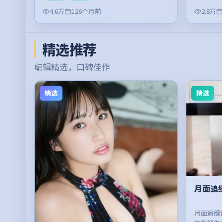
4.6万
126个月前
2.8万
精选推荐
编辑精选，口碑佳作
精选
精选
月面追
月面追缉