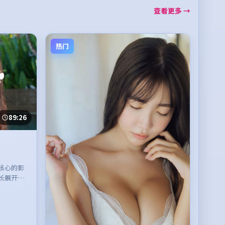
查看更多 →
热门
89:26
核心的影
长展开，