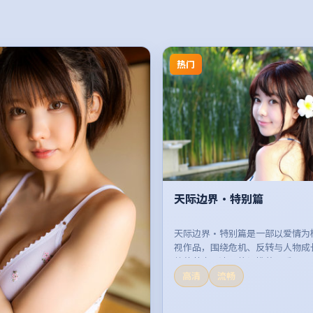
热门
天际边界·特别篇
天际边界·特别篇是一部以爱情为
视作品，围绕危机、反转与人物成
整体节奏紧凑，值得推荐观看。
高清
流畅