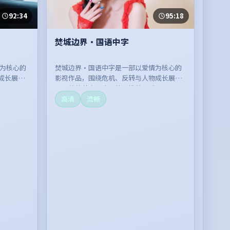
92:34
95:18
焚城边界·国语中字
疑为核心的
焚城边界·国语中字是一部以爱情为核心的
成长展
影视作品，围绕危机、反转与人物成长展
。
开，整体节奏紧凑，值得推荐观看。
高清
流畅