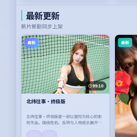
最新更新
新片新剧同步上架
最新
最新
99:10
北纬往事·终极版
北纬往事·终极版是一部以冒险为核心的影
视作品，围绕危机、反转与人物成长展开，
整体节奏紧凑，值得推荐观看。
高清
流畅