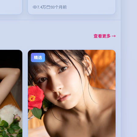
7.4万
93个月前
查看更多 →
精选