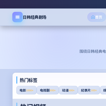
日韩经典剧场
首页
围绕
日韩经典电
热门标签
电影
电视剧
动漫
纪录片
1000+
800+
600+
300+