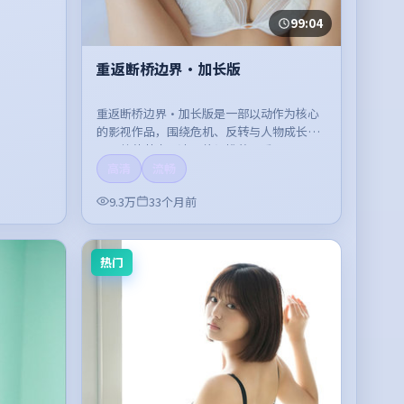
99:04
重返断桥边界·加长版
重返断桥边界·加长版是一部以动作为核心
的影视作品，围绕危机、反转与人物成长展
开，整体节奏紧凑，值得推荐观看。
高清
流畅
9.3万
33个月前
热门